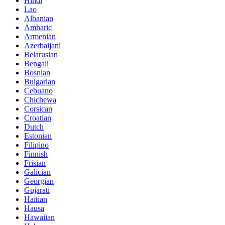
Hindi
Lao
Albanian
Amharic
Armenian
Azerbaijani
Belarusian
Bengali
Bosnian
Bulgarian
Cebuano
Chichewa
Corsican
Croatian
Dutch
Estonian
Filipino
Finnish
Frisian
Galician
Georgian
Gujarati
Haitian
Hausa
Hawaiian