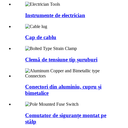
Instrumente de electrician
Cap de cablu
Clemă de tensiune tip șuruburi
Conectori din aluminiu, cupru și
bimetalice
Comutator de siguranțe montat pe
stâlp