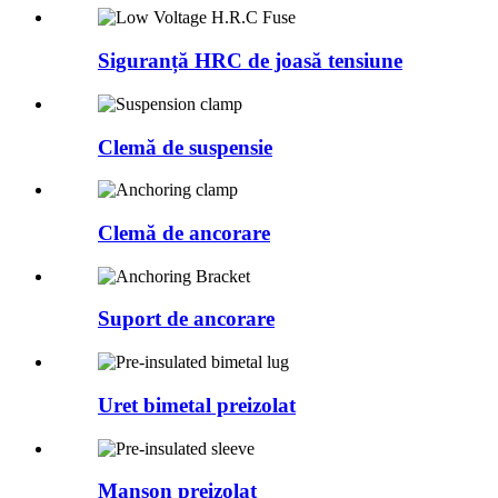
Siguranță HRC de joasă tensiune
Clemă de suspensie
Clemă de ancorare
Suport de ancorare
Uret bimetal preizolat
Manșon preizolat