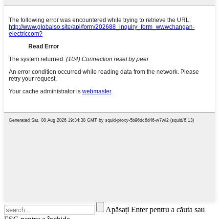
Apăsați Enter pentru a căuta sau