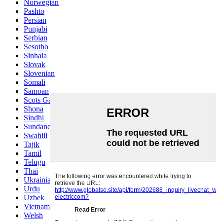
Norwegian
Pashto
Persian
Punjabi
Serbian
Sesotho
Sinhala
Slovak
Slovenian
Somali
Samoan
Scots Gaelic
Shona
Sindhi
Sundanese
Swahili
Tajik
Tamil
Telugu
Thai
Ukrainian
Urdu
Uzbek
Vietnamese
Welsh