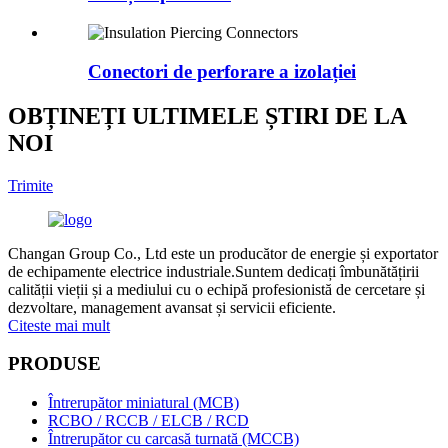
Conectori de perforare a izolației
OBȚINEȚI ULTIMELE ȘTIRI DE LA
NOI
Trimite
Changan Group Co., Ltd este un producător de energie și exportator
de echipamente electrice industriale.Suntem dedicați îmbunătățirii
calității vieții și a mediului cu o echipă profesionistă de cercetare și
dezvoltare, management avansat și servicii eficiente.
Citeste mai mult
PRODUSE
Întrerupător miniatural (MCB)
RCBO / RCCB / ELCB / RCD
Întrerupător cu carcasă turnată (MCCB)