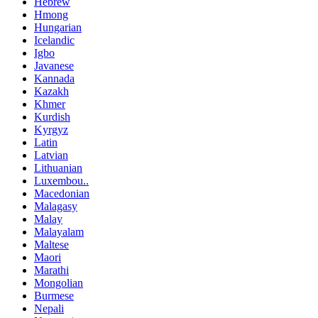
Hebrew
Hmong
Hungarian
Icelandic
Igbo
Javanese
Kannada
Kazakh
Khmer
Kurdish
Kyrgyz
Latin
Latvian
Lithuanian
Luxembou..
Macedonian
Malagasy
Malay
Malayalam
Maltese
Maori
Marathi
Mongolian
Burmese
Nepali