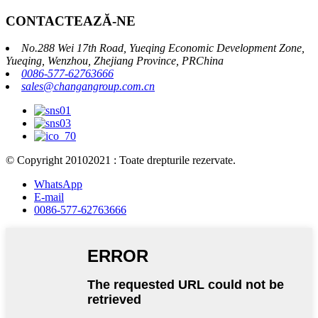
CONTACTEAZĂ-NE
No.288 Wei 17th Road, Yueqing Economic Development Zone,
Yueqing, Wenzhou, Zhejiang Province, PRChina
0086-577-62763666
sales@changangroup.com.cn
© Copyright 20102021 : Toate drepturile rezervate.
WhatsApp
E-mail
0086-577-62763666