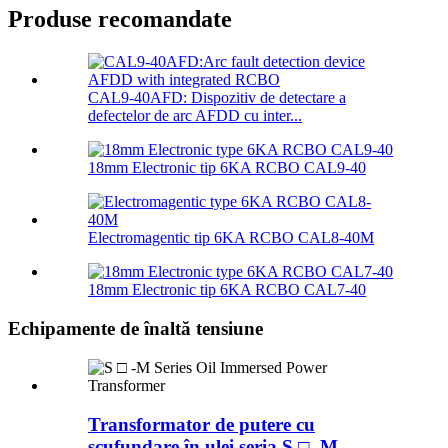
Produse recomandate
CAL9-40AFD: Dispozitiv de detectare a
defectelor de arc AFDD cu inter...
18mm Electronic tip 6KA RCBO CAL9-40
Electromagentic tip 6KA RCBO CAL8-40M
18mm Electronic tip 6KA RCBO CAL7-40
Echipamente de înaltă tensiune
Transformator de putere cu
scufundare în ulei seria S □ -M