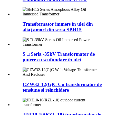
Transformator immers în ulei din
aliaj amorf din seria SBH15
S □ Seria -35kV Transformator de
putere cu scufundare în ulei
CZW32-12(G)C Cu transformator de
tensiune și reînchidere
JDZ10-10(RZL-10) transformator de