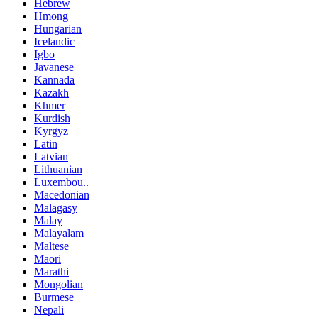
Hebrew
Hmong
Hungarian
Icelandic
Igbo
Javanese
Kannada
Kazakh
Khmer
Kurdish
Kyrgyz
Latin
Latvian
Lithuanian
Luxembou..
Macedonian
Malagasy
Malay
Malayalam
Maltese
Maori
Marathi
Mongolian
Burmese
Nepali