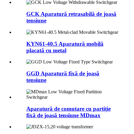
GCK Aparatură retrasabilă de joasă
tensiune
KYN61-40.5 Aparatură mobilă
placată cu metal
GGD Aparatură fixă ​​de joasă
tensiune
Aparatură de comutare cu partiție
fixă ​​de joasă tensiune MDmax