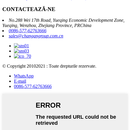
CONTACTEAZĂ-NE
No.288 Wei 17th Road, Yueqing Economic Development Zone,
Yueqing, Wenzhou, Zhejiang Province, PRChina
0086-577-62763666
sales@changangroup.com.cn
© Copyright 20102021 : Toate drepturile rezervate.
WhatsApp
E-mail
0086-577-62763666