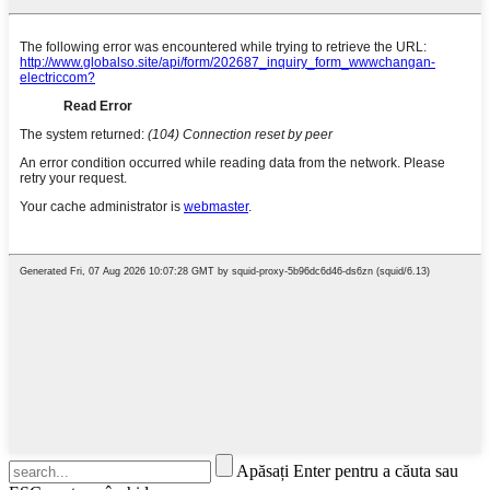
Apăsați Enter pentru a căuta sau