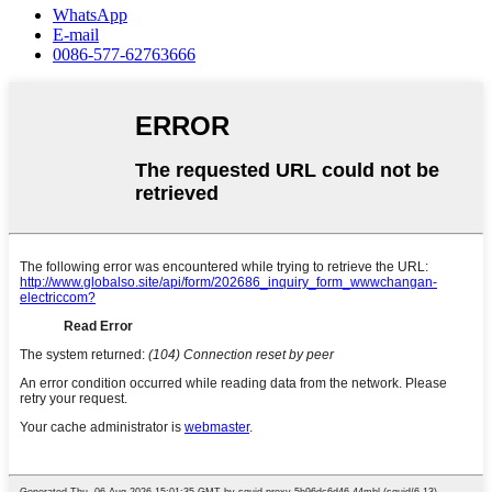
WhatsApp
E-mail
0086-577-62763666