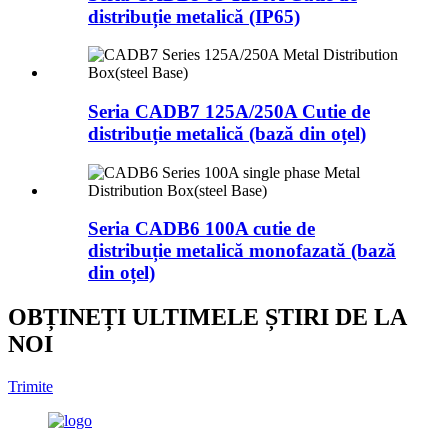
distribuție metalică (IP65)
Seria CADB7 125A/250A Cutie de
distribuție metalică (bază din oțel)
Seria CADB6 100A cutie de
distribuție metalică monofazată (bază
din oțel)
OBȚINEȚI ULTIMELE ȘTIRI DE LA
NOI
Trimite