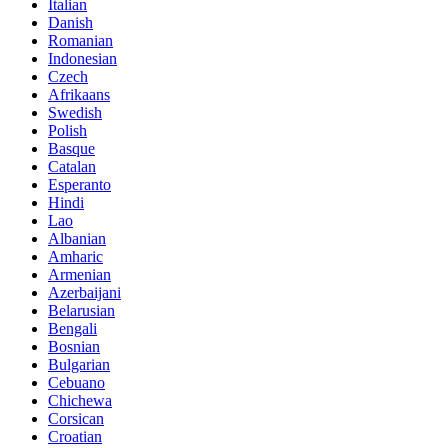
Italian
Danish
Romanian
Indonesian
Czech
Afrikaans
Swedish
Polish
Basque
Catalan
Esperanto
Hindi
Lao
Albanian
Amharic
Armenian
Azerbaijani
Belarusian
Bengali
Bosnian
Bulgarian
Cebuano
Chichewa
Corsican
Croatian