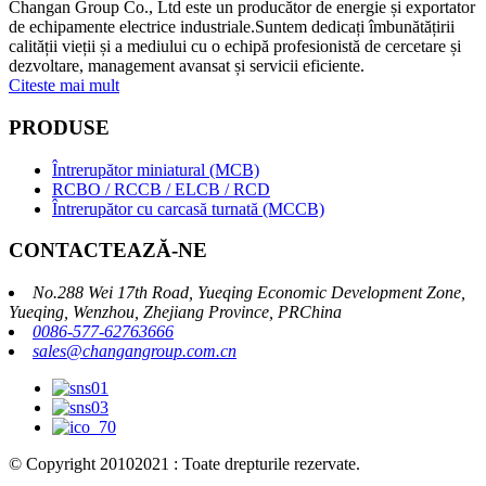
Changan Group Co., Ltd este un producător de energie și exportator
de echipamente electrice industriale.Suntem dedicați îmbunătățirii
calității vieții și a mediului cu o echipă profesionistă de cercetare și
dezvoltare, management avansat și servicii eficiente.
Citeste mai mult
PRODUSE
Întrerupător miniatural (MCB)
RCBO / RCCB / ELCB / RCD
Întrerupător cu carcasă turnată (MCCB)
CONTACTEAZĂ-NE
No.288 Wei 17th Road, Yueqing Economic Development Zone,
Yueqing, Wenzhou, Zhejiang Province, PRChina
0086-577-62763666
sales@changangroup.com.cn
© Copyright 20102021 : Toate drepturile rezervate.