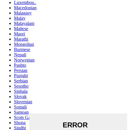
Luxembou..
Macedonian
Malagasy
Malay
Malayalam
Maltese
Maori
Marathi
Mongolian
Burmese
Nepali
Norwegian
Pashto
Persian
Punjabi
Serbian
Sesotho
Sinhala
Slovak
Slovenian
Somali
Samoan
Scots Gaelic
Shona
Sindhi