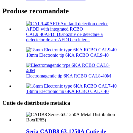
Produse recomandate
CAL9-40AFD: Dispozitiv de detectare a
defectelor de arc AFDD cu inter...
18mm Electronic tip 6KA RCBO CAL9-40
Electromagentic tip 6KA RCBO CAL8-40M
18mm Electronic tip 6KA RCBO CAL7-40
Cutie de distributie metalica
Seria CADB8 63-1250A Cutie de