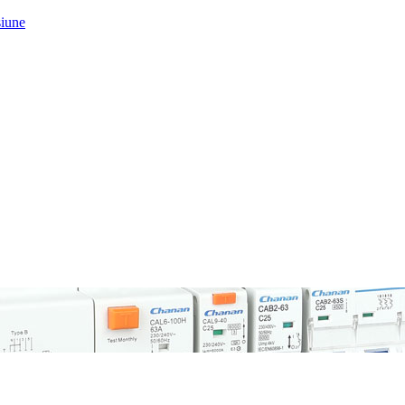
siune