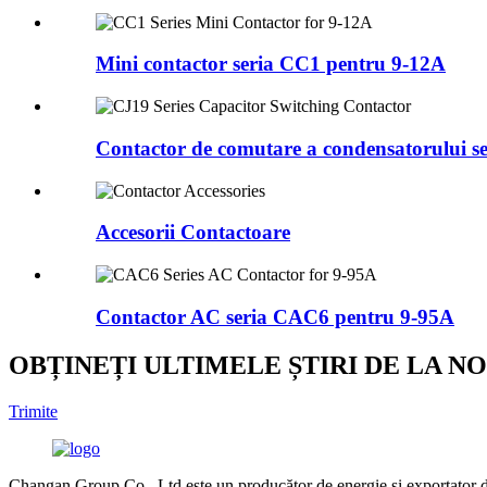
Mini contactor seria CC1 pentru 9-12A
Contactor de comutare a condensatorului s
Accesorii Contactoare
Contactor AC seria CAC6 pentru 9-95A
OBȚINEȚI ULTIMELE ȘTIRI DE LA NO
Trimite
Changan Group Co., Ltd este un producător de energie și exportator de e