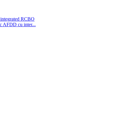
c AFDD cu inter...