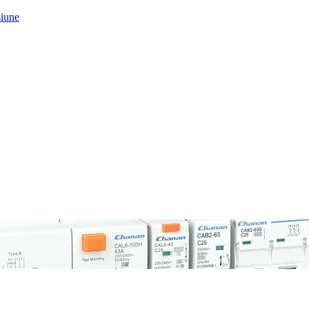
siune