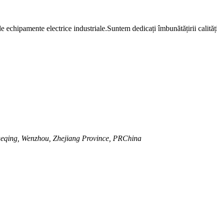
chipamente electrice industriale.Suntem dedicați îmbunătățirii calității 
eqing, Wenzhou, Zhejiang Province, PRChina