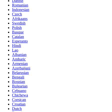
Danish
Romanian
Indonesian
Czech
Afrikaans
Swedish
Polish
Basque
Catalan
Esperanto
Hindi
Lao
Albanian
Amharic
Armenian
Azerbaijani
Belarusian
Bengali
Bosnian
Bulgarian
Cebuano
Chichewa
Corsican
Croatian
Dutch