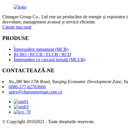
Changan Group Co., Ltd este un producător de energie și exportator de e
dezvoltare, management avansat și servicii eficiente.
Citeste mai mult
PRODUSE
Întrerupător miniatural (MCB)
RCBO / RCCB / ELCB / RCD
Întrerupător cu carcasă turnată (MCCB)
CONTACTEAZĂ-NE
No.288 Wei 17th Road, Yueqing Economic Development Zone, Yu
0086-577-62763666
sales@changangroup.com.cn
© Copyright 20102021 : Toate drepturile rezervate.