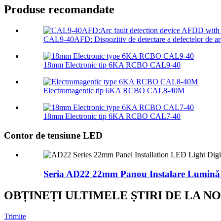
Produse recomandate
CAL9-40AFD: Dispozitiv de detectare a defectelor de ar
18mm Electronic tip 6KA RCBO CAL9-40
Electromagentic tip 6KA RCBO CAL8-40M
18mm Electronic tip 6KA RCBO CAL7-40
Contor de tensiune LED
Seria AD22 22mm Panou Instalare Lumină 
OBȚINEȚI ULTIMELE ȘTIRI DE LA NO
Trimite