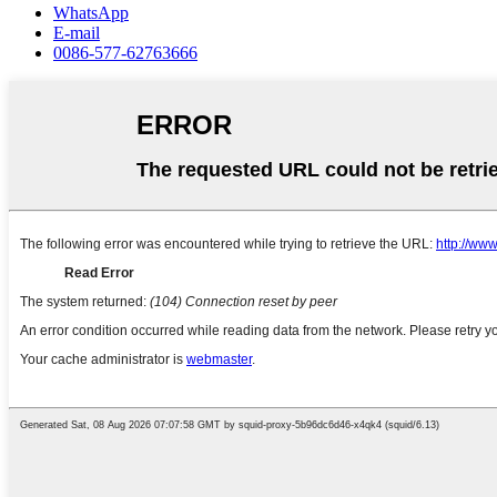
WhatsApp
E-mail
0086-577-62763666