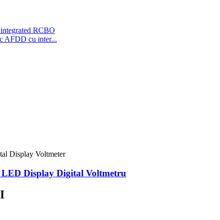
c AFDD cu inter...
LED Display Digital Voltmetru
I