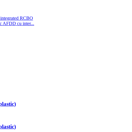
c AFDD cu inter...
lastic)
lastic)