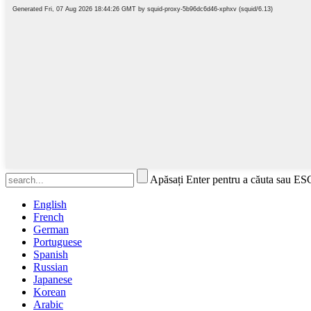
Apăsați Enter pentru a căuta sau ES
English
French
German
Portuguese
Spanish
Russian
Japanese
Korean
Arabic