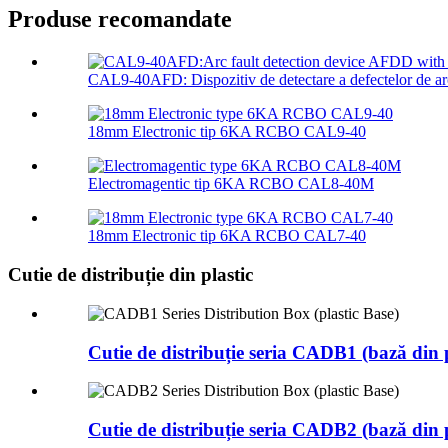
Produse recomandate
CAL9-40AFD: Dispozitiv de detectare a defectelor de ar
18mm Electronic tip 6KA RCBO CAL9-40
Electromagentic tip 6KA RCBO CAL8-40M
18mm Electronic tip 6KA RCBO CAL7-40
Cutie de distribuție din plastic
Cutie de distribuție seria CADB1 (bază din p
Cutie de distribuție seria CADB2 (bază din p