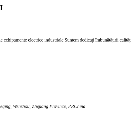
I
chipamente electrice industriale.Suntem dedicați îmbunătățirii calității 
eqing, Wenzhou, Zhejiang Province, PRChina