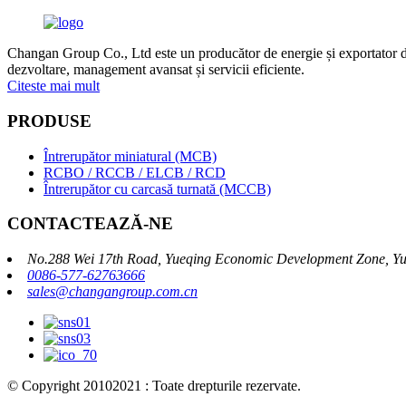
Changan Group Co., Ltd este un producător de energie și exportator de e
dezvoltare, management avansat și servicii eficiente.
Citeste mai mult
PRODUSE
Întrerupător miniatural (MCB)
RCBO / RCCB / ELCB / RCD
Întrerupător cu carcasă turnată (MCCB)
CONTACTEAZĂ-NE
No.288 Wei 17th Road, Yueqing Economic Development Zone, Yu
0086-577-62763666
sales@changangroup.com.cn
© Copyright 20102021 : Toate drepturile rezervate.