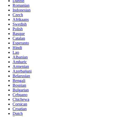
Danish
Romanian
Indonesian
Czech
Afrikaans
Swedish
Polish
Basque
Catalan
Esperanto
Hindi
Lao
Albanian
Amharic
Armenian
Azerbaijani
Belarusian
Bengali
Bosnian
Bulgarian
Cebuano
Chichewa
Corsican
Croatian
Dutch