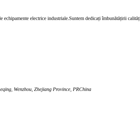
chipamente electrice industriale.Suntem dedicați îmbunătățirii calității 
eqing, Wenzhou, Zhejiang Province, PRChina