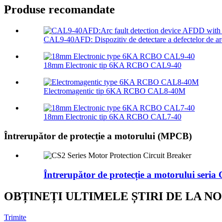
Produse recomandate
CAL9-40AFD: Dispozitiv de detectare a defectelor de ar
18mm Electronic tip 6KA RCBO CAL9-40
Electromagentic tip 6KA RCBO CAL8-40M
18mm Electronic tip 6KA RCBO CAL7-40
Întrerupător de protecție a motorului (MPCB)
Întrerupător de protecție a motorului seria
OBȚINEȚI ULTIMELE ȘTIRI DE LA NO
Trimite