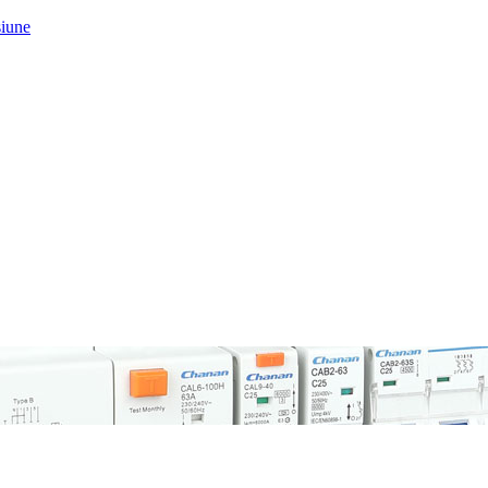
siune