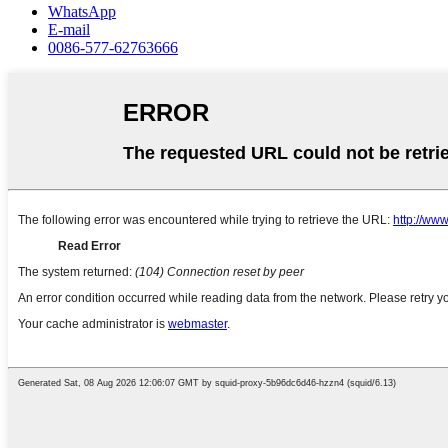
WhatsApp
E-mail
0086-577-62763666