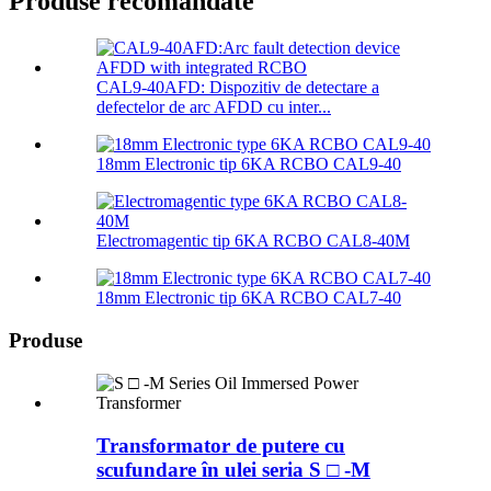
Produse recomandate
CAL9-40AFD: Dispozitiv de detectare a
defectelor de arc AFDD cu inter...
18mm Electronic tip 6KA RCBO CAL9-40
Electromagentic tip 6KA RCBO CAL8-40M
18mm Electronic tip 6KA RCBO CAL7-40
Produse
Transformator de putere cu
scufundare în ulei seria S □ -M