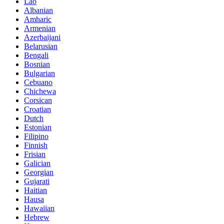
Lao
Albanian
Amharic
Armenian
Azerbaijani
Belarusian
Bengali
Bosnian
Bulgarian
Cebuano
Chichewa
Corsican
Croatian
Dutch
Estonian
Filipino
Finnish
Frisian
Galician
Georgian
Gujarati
Haitian
Hausa
Hawaiian
Hebrew