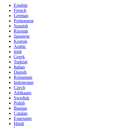
English
French
German
Portuguese
Spanish
Russian
Japanese
Korean
Arabic
Irish
Greek
Turkish
Italian
Danish
Romanian
Indonesian
Czech
Afrikaans
Swedish
Polish
Basque
Catalan
Esperanto
Hindi