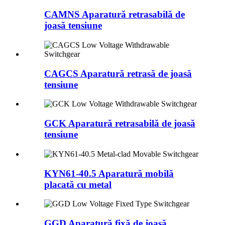
CAMNS Aparatură retrasabilă de
joasă tensiune
CAGCS Aparatură retrasă de joasă
tensiune
GCK Aparatură retrasabilă de joasă
tensiune
KYN61-40.5 Aparatură mobilă
placată cu metal
GGD Aparatură fixă ​​de joasă