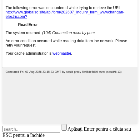
Apăsați Enter pentru a căuta sau
ESC pentru a închide