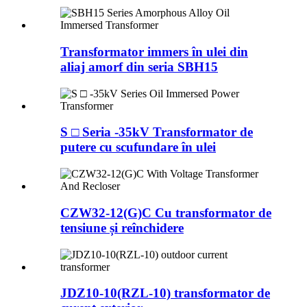
Transformator immers în ulei din
aliaj amorf din seria SBH15
S □ Seria -35kV Transformator de
putere cu scufundare în ulei
CZW32-12(G)C Cu transformator de
tensiune și reînchidere
JDZ10-10(RZL-10) transformator de