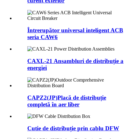
curent exterior
Întrerupător universal inteligent ACB
seria CAW6
CAXL-21 Ansambluri de distribuție a
energiei
CAPZ2(JP)Placă de distribuție
completă în aer liber
Cutie de distribuție prin cablu DFW