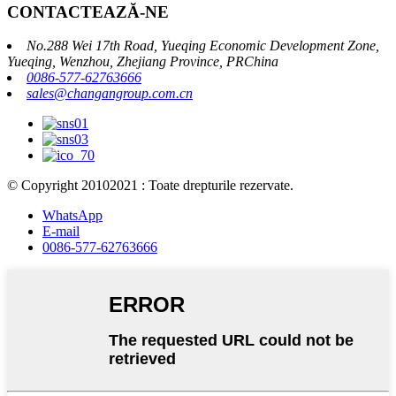
CONTACTEAZĂ-NE
No.288 Wei 17th Road, Yueqing Economic Development Zone,
Yueqing, Wenzhou, Zhejiang Province, PRChina
0086-577-62763666
sales@changangroup.com.cn
© Copyright 20102021 : Toate drepturile rezervate.
WhatsApp
E-mail
0086-577-62763666