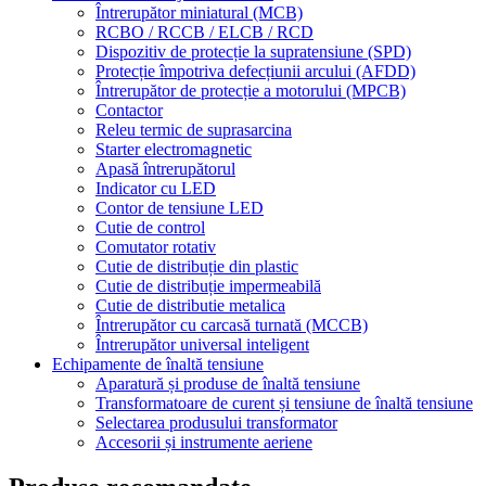
Întrerupător miniatural (MCB)
RCBO / RCCB / ELCB / RCD
Dispozitiv de protecție la supratensiune (SPD)
Protecție împotriva defecțiunii arcului (AFDD)
Întrerupător de protecție a motorului (MPCB)
Contactor
Releu termic de suprasarcina
Starter electromagnetic
Apasă întrerupătorul
Indicator cu LED
Contor de tensiune LED
Cutie de control
Comutator rotativ
Cutie de distribuție din plastic
Cutie de distribuție impermeabilă
Cutie de distributie metalica
Întrerupător cu carcasă turnată (MCCB)
Întrerupător universal inteligent
Echipamente de înaltă tensiune
Aparatură și produse de înaltă tensiune
Transformatoare de curent și tensiune de înaltă tensiune
Selectarea produsului transformator
Accesorii și instrumente aeriene