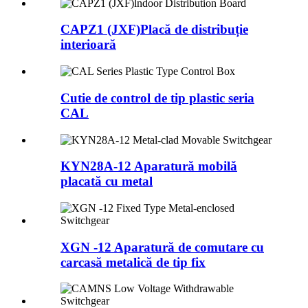
CAPZ1 (JXF)Placă de distribuție
interioară
Cutie de control de tip plastic seria
CAL
KYN28A-12 Aparatură mobilă
placată cu metal
XGN -12 Aparatură de comutare cu
carcasă metalică de tip fix