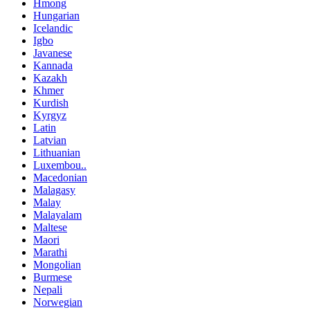
Hmong
Hungarian
Icelandic
Igbo
Javanese
Kannada
Kazakh
Khmer
Kurdish
Kyrgyz
Latin
Latvian
Lithuanian
Luxembou..
Macedonian
Malagasy
Malay
Malayalam
Maltese
Maori
Marathi
Mongolian
Burmese
Nepali
Norwegian