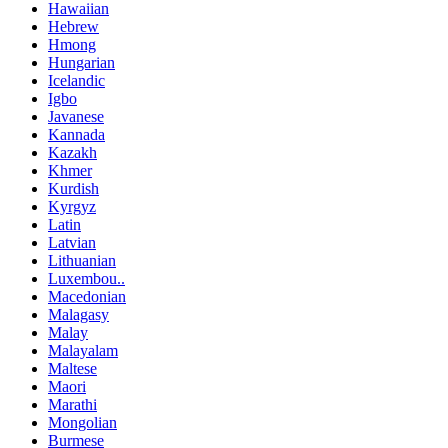
Hawaiian
Hebrew
Hmong
Hungarian
Icelandic
Igbo
Javanese
Kannada
Kazakh
Khmer
Kurdish
Kyrgyz
Latin
Latvian
Lithuanian
Luxembou..
Macedonian
Malagasy
Malay
Malayalam
Maltese
Maori
Marathi
Mongolian
Burmese