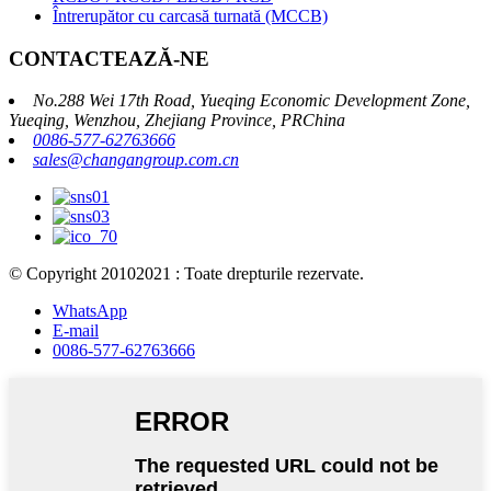
Întrerupător cu carcasă turnată (MCCB)
CONTACTEAZĂ-NE
No.288 Wei 17th Road, Yueqing Economic Development Zone,
Yueqing, Wenzhou, Zhejiang Province, PRChina
0086-577-62763666
sales@changangroup.com.cn
© Copyright 20102021 : Toate drepturile rezervate.
WhatsApp
E-mail
0086-577-62763666