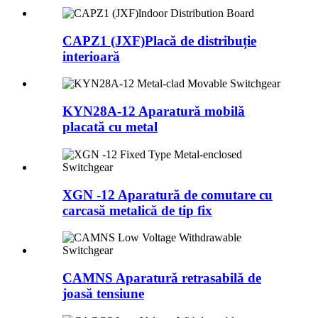
CAPZ1 (JXF)Placă de distribuție
interioară
KYN28A-12 Aparatură mobilă
placată cu metal
XGN -12 Aparatură de comutare cu
carcasă metalică de tip fix
CAMNS Aparatură retrasabilă de
joasă tensiune