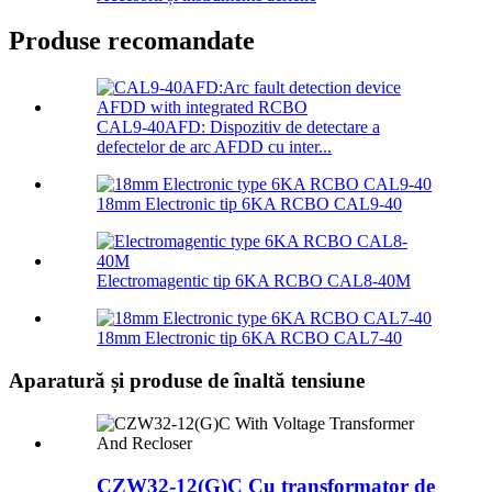
Produse recomandate
CAL9-40AFD: Dispozitiv de detectare a
defectelor de arc AFDD cu inter...
18mm Electronic tip 6KA RCBO CAL9-40
Electromagentic tip 6KA RCBO CAL8-40M
18mm Electronic tip 6KA RCBO CAL7-40
Aparatură și produse de înaltă tensiune
CZW32-12(G)C Cu transformator de