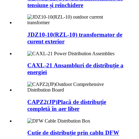
tensiune și reînchidere
JDZ10-10(RZL-10) transformator de
curent exterior
CAXL-21 Ansambluri de distribuție a
energiei
CAPZ2(JP)Placă de distribuție
completă în aer liber
Cutie de distribuție prin cablu DFW