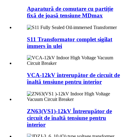
Aparatură de comutare cu partiție
fixă ​​de joasă tensiune MDmax
S11 Transformator complet sigilat
immers în ulei
VCA-12kV întrerupător de circuit de
înaltă tensiune pentru interior
ZN63(VS1)-12kV Întrerupător de
circuit de înaltă tensiune pentru
interior