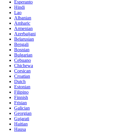
Esperanto
Hindi
Lao
Albanian
Amharic
Armenian
Azerbaijani
Belarusian
Bengali
Bosnian
Bulgarian
Cebuano
Chichewa
Corsican
Croatian
Dutch
Estonian
Filipino
Finnish
Frisian
Galician
Georgian
Gujarati
Haitian
Hausa